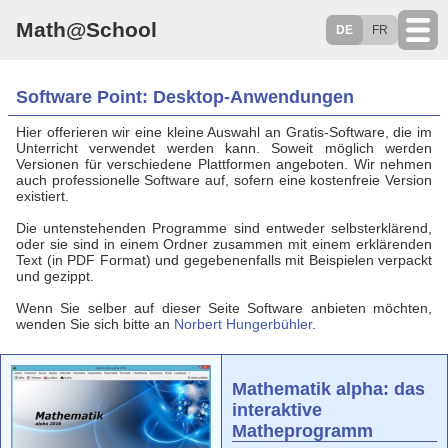
Math@School
DE
FR
Software Point: Desktop-Anwendungen
Hier offerieren wir eine kleine Auswahl an Gratis-Software, die im
Unterricht verwendet werden kann. Soweit möglich werden
Versionen für verschiedene Plattformen angeboten. Wir nehmen
auch professionelle Software auf, sofern eine kostenfreie Version
existiert.
Die untenstehenden Programme sind entweder selbsterklärend,
oder sie sind in einem Ordner zusammen mit einem erklärenden
Text (in PDF Format) und gegebenenfalls mit Beispielen verpackt
und gezippt.
Wenn Sie selber auf dieser Seite Software anbieten möchten,
wenden Sie sich bitte an
Norbert Hungerbühler
.
Mathematik alpha: das
interaktive
Matheprogramm