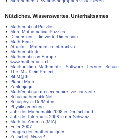
Morenaments: Symmetriegruppen visualisieren
Nützliches, Wissenswertes, Unterhaltsames
Mathematical Puzzles
More Mathematical Puzzles
Dimensions - die vierte Dimension
Math-Ecole
Atractor - Matemática Interactiva
Mathematik.de
Mathematics in Europe
www.mathematik.ch
MacFunktion: Mathematik - Software - Lernen - Schule
The IMU Klein Project
BibM@th
Planet Math
Zahlenjagd
Mathématique du secondaire: vie courante
Schulmathematik.Net
Schulphysik.De/Mathe
Physiksammlung
Jahr der Mathematik 2008 in Deutschland
Jahr der Informatik 2008 in der Schweiz
Math for America (MfA)
Euler 2007
Images des mathématiques
Zeitschrift
Wurzel