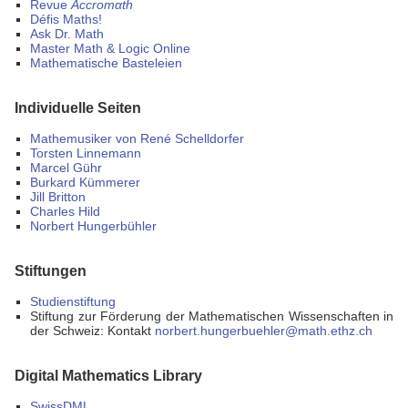
Revue
Accromαth
Défis Maths!
Ask Dr. Math
Master Math & Logic Online
Mathematische Basteleien
Individuelle Seiten
Mathemusiker von René Schelldorfer
Torsten Linnemann
Marcel Gühr
Burkard Kümmerer
Jill Britton
Charles Hild
Norbert Hungerbühler
Stiftungen
Studienstiftung
Stiftung zur Förderung der Mathematischen Wissenschaften in
der Schweiz: Kontakt
norbert.hungerbuehler@math.ethz.ch
Digital Mathematics Library
SwissDML