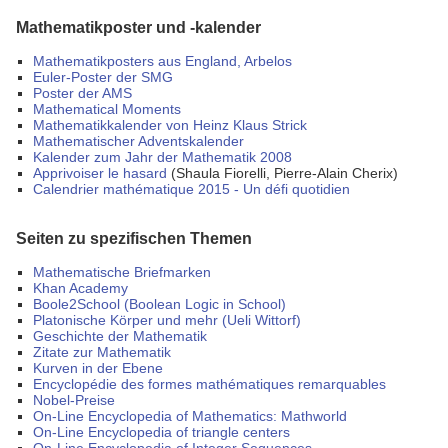
Mathematikposter und -kalender
Mathematikposters aus England, Arbelos
Euler-Poster der SMG
Poster der AMS
Mathematical Moments
Mathematikkalender von Heinz Klaus Strick
Mathematischer Adventskalender
Kalender zum Jahr der Mathematik 2008
Apprivoiser le hasard
(Shaula Fiorelli, Pierre-Alain Cherix)
Calendrier mathématique 2015 - Un défi quotidien
Seiten zu spezifischen Themen
Mathematische Briefmarken
Khan Academy
Boole2School (Boolean Logic in School)
Platonische Körper und mehr (Ueli Wittorf)
Geschichte der Mathematik
Zitate zur Mathematik
Kurven in der Ebene
Encyclopédie des formes mathématiques remarquables
Nobel-Preise
On-Line Encyclopedia of Mathematics: Mathworld
On-Line Encyclopedia of triangle centers