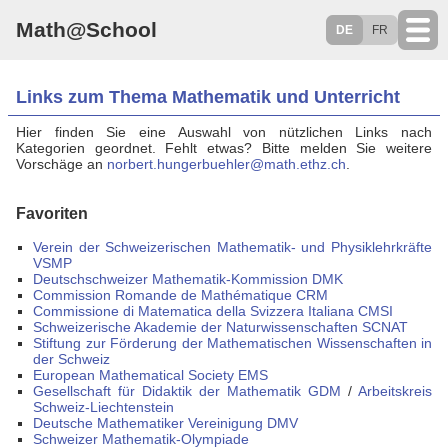
Math@School
DE
FR
Links zum Thema Mathematik und Unterricht
Hier finden Sie eine Auswahl von nützlichen Links nach
Kategorien geordnet. Fehlt etwas? Bitte melden Sie weitere
Vorschäge an
norbert.hungerbuehler@math.ethz.ch
.
Favoriten
Verein der Schweizerischen Mathematik- und Physiklehrkräfte
VSMP
Deutschschweizer Mathematik-Kommission DMK
Commission Romande de Mathématique CRM
Commissione di Matematica della Svizzera Italiana CMSI
Schweizerische Akademie der Naturwissenschaften SCNAT
Stiftung zur Förderung der Mathematischen Wissenschaften in
der Schweiz
European Mathematical Society EMS
Gesellschaft für Didaktik der Mathematik GDM
/
Arbeitskreis
Schweiz-Liechtenstein
Deutsche Mathematiker Vereinigung DMV
Schweizer Mathematik-Olympiade