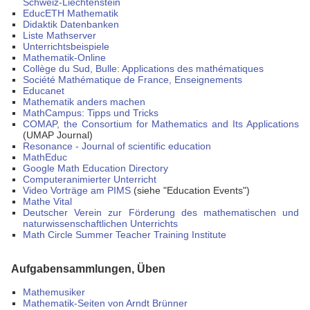
Schweiz-Liechtenstein
EducETH Mathematik
Didaktik Datenbanken
Liste Mathserver
Unterrichtsbeispiele
Mathematik-Online
Collège du Sud, Bulle: Applications des mathématiques
Société Mathématique de France, Enseignements
Educanet
Mathematik anders machen
MathCampus: Tipps und Tricks
COMAP, the Consortium for Mathematics and Its Applications
(UMAP Journal)
Resonance - Journal of scientific education
MathEduc
Google Math Education Directory
Computeranimierter Unterricht
Video Vorträge am PIMS
(siehe "Education Events")
Mathe Vital
Deutscher Verein zur Förderung des mathematischen und
naturwissenschaftlichen Unterrichts
Math Circle Summer Teacher Training Institute
Aufgabensammlungen, Üben
Mathemusiker
Mathematik-Seiten von Arndt Brünner