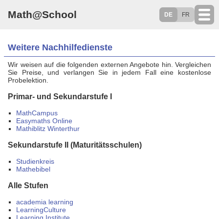
Math@School
DE
FR
Weitere Nachhilfedienste
Wir weisen auf die folgenden externen Angebote hin. Vergleichen
Sie Preise, und verlangen Sie in jedem Fall eine kostenlose
Probelektion.
Primar- und Sekundarstufe I
MathCampus
Easymaths Online
Mathiblitz Winterthur
Sekundarstufe II (Maturitätsschulen)
Studienkreis
Mathebibel
Alle Stufen
academia learning
LearningCulture
Learning Institute