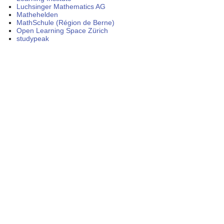
Luchsinger Mathematics AG
Mathehelden
MathSchule (Région de Berne)
Open Learning Space Zürich
studypeak