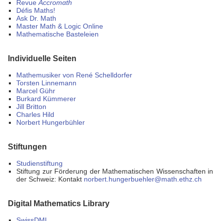
Revue
Accromαth
Défis Maths!
Ask Dr. Math
Master Math & Logic Online
Mathematische Basteleien
Individuelle Seiten
Mathemusiker von René Schelldorfer
Torsten Linnemann
Marcel Gühr
Burkard Kümmerer
Jill Britton
Charles Hild
Norbert Hungerbühler
Stiftungen
Studienstiftung
Stiftung zur Förderung der Mathematischen Wissenschaften in
der Schweiz: Kontakt
norbert.hungerbuehler@math.ethz.ch
Digital Mathematics Library
SwissDML