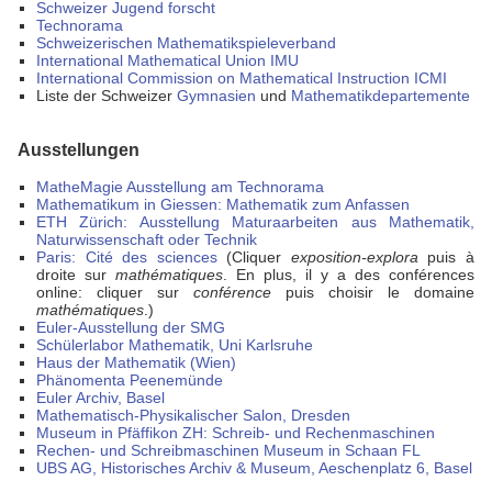
Schweizer Jugend forscht
Technorama
Schweizerischen Mathematikspieleverband
International Mathematical Union IMU
International Commission on Mathematical Instruction ICMI
Liste der Schweizer
Gymnasien
und
Mathematikdepartemente
Ausstellungen
MatheMagie Ausstellung am Technorama
Mathematikum in Giessen: Mathematik zum Anfassen
ETH Zürich: Ausstellung Maturaarbeiten aus Mathematik,
Naturwissenschaft oder Technik
Paris: Cité des sciences
(Cliquer
exposition-explora
puis à
droite sur
mathématiques
. En plus, il y a des conférences
online: cliquer sur
conférence
puis choisir le domaine
mathématiques
.)
Euler-Ausstellung der SMG
Schülerlabor Mathematik, Uni Karlsruhe
Haus der Mathematik (Wien)
Phänomenta Peenemünde
Euler Archiv, Basel
Mathematisch-Physikalischer Salon, Dresden
Museum in Pfäffikon ZH: Schreib- und Rechenmaschinen
Rechen- und Schreibmaschinen Museum in Schaan FL
UBS AG, Historisches Archiv & Museum, Aeschenplatz 6, Basel