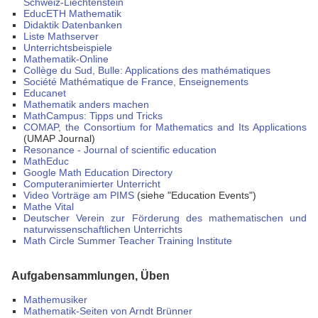
Schweiz-Liechtenstein
EducETH Mathematik
Didaktik Datenbanken
Liste Mathserver
Unterrichtsbeispiele
Mathematik-Online
Collège du Sud, Bulle: Applications des mathématiques
Société Mathématique de France, Enseignements
Educanet
Mathematik anders machen
MathCampus: Tipps und Tricks
COMAP, the Consortium for Mathematics and Its Applications
(UMAP Journal)
Resonance - Journal of scientific education
MathEduc
Google Math Education Directory
Computeranimierter Unterricht
Video Vorträge am PIMS
(siehe "Education Events")
Mathe Vital
Deutscher Verein zur Förderung des mathematischen und
naturwissenschaftlichen Unterrichts
Math Circle Summer Teacher Training Institute
Aufgabensammlungen, Üben
Mathemusiker
Mathematik-Seiten von Arndt Brünner