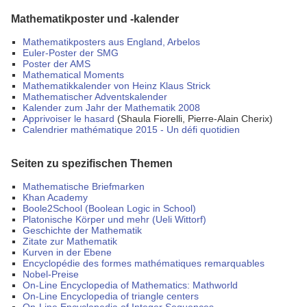
Mathematikposter und -kalender
Mathematikposters aus England, Arbelos
Euler-Poster der SMG
Poster der AMS
Mathematical Moments
Mathematikkalender von Heinz Klaus Strick
Mathematischer Adventskalender
Kalender zum Jahr der Mathematik 2008
Apprivoiser le hasard
(Shaula Fiorelli, Pierre-Alain Cherix)
Calendrier mathématique 2015 - Un défi quotidien
Seiten zu spezifischen Themen
Mathematische Briefmarken
Khan Academy
Boole2School (Boolean Logic in School)
Platonische Körper und mehr (Ueli Wittorf)
Geschichte der Mathematik
Zitate zur Mathematik
Kurven in der Ebene
Encyclopédie des formes mathématiques remarquables
Nobel-Preise
On-Line Encyclopedia of Mathematics: Mathworld
On-Line Encyclopedia of triangle centers