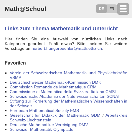
Math@School
DE
FR
Links zum Thema Mathematik und Unterricht
Hier finden Sie eine Auswahl von nützlichen Links nach
Kategorien geordnet. Fehlt etwas? Bitte melden Sie weitere
Vorschäge an
norbert.hungerbuehler@math.ethz.ch
.
Favoriten
Verein der Schweizerischen Mathematik- und Physiklehrkräfte
VSMP
Deutschschweizer Mathematik-Kommission DMK
Commission Romande de Mathématique CRM
Commissione di Matematica della Svizzera Italiana CMSI
Schweizerische Akademie der Naturwissenschaften SCNAT
Stiftung zur Förderung der Mathematischen Wissenschaften in
der Schweiz
European Mathematical Society EMS
Gesellschaft für Didaktik der Mathematik GDM
/
Arbeitskreis
Schweiz-Liechtenstein
Deutsche Mathematiker Vereinigung DMV
Schweizer Mathematik-Olympiade