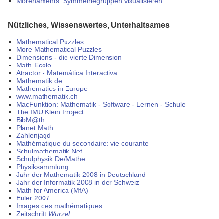
Morenaments: Symmetriegruppen visualisieren
Nützliches, Wissenswertes, Unterhaltsames
Mathematical Puzzles
More Mathematical Puzzles
Dimensions - die vierte Dimension
Math-Ecole
Atractor - Matemática Interactiva
Mathematik.de
Mathematics in Europe
www.mathematik.ch
MacFunktion: Mathematik - Software - Lernen - Schule
The IMU Klein Project
BibM@th
Planet Math
Zahlenjagd
Mathématique du secondaire: vie courante
Schulmathematik.Net
Schulphysik.De/Mathe
Physiksammlung
Jahr der Mathematik 2008 in Deutschland
Jahr der Informatik 2008 in der Schweiz
Math for America (MfA)
Euler 2007
Images des mathématiques
Zeitschrift
Wurzel