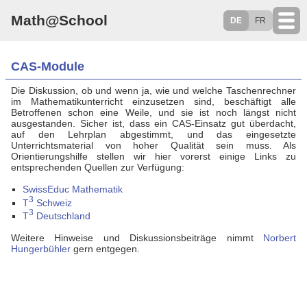
Math@School
DE
FR
CAS-Module
Die Diskussion, ob und wenn ja, wie und welche Taschenrechner
im Mathematikunterricht einzusetzen sind, beschäftigt alle
Betroffenen schon eine Weile, und sie ist noch längst nicht
ausgestanden. Sicher ist, dass ein CAS-Einsatz gut überdacht,
auf den Lehrplan abgestimmt, und das eingesetzte
Unterrichtsmaterial von hoher Qualität sein muss. Als
Orientierungshilfe stellen wir hier vorerst einige Links zu
entsprechenden Quellen zur Verfügung:
SwissEduc Mathematik
3
T
Schweiz
3
T
Deutschland
Weitere Hinweise und Diskussionsbeiträge nimmt
Norbert
Hungerbühler
gern entgegen.