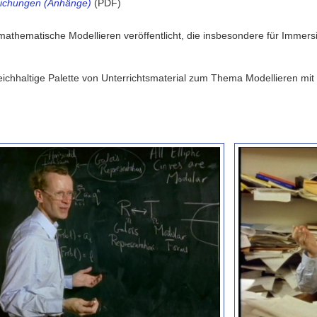
leichungen (Anhänge)
(PDF)
mathematische Modellieren veröffentlicht, die insbesondere für Immer
eichhaltige Palette von Unterrichtsmaterial zum Thema Modellieren mit 