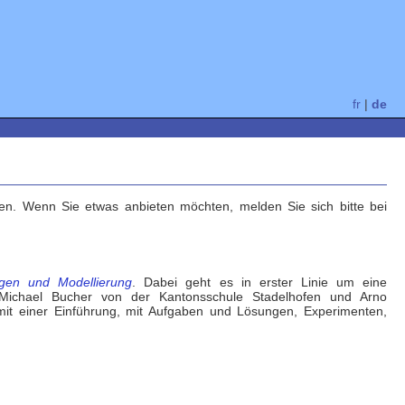
fr
|
de
llen. Wenn Sie etwas anbieten möchten, melden Sie sich bitte bei
ungen und Modellierung
. Dabei geht es in erster Linie um eine
n. Michael Bucher von der Kantonsschule Stadelhofen und Arno
mit einer Einführung, mit Aufgaben und Lösungen, Experimenten,