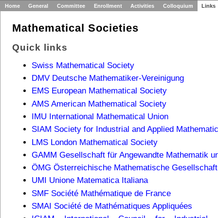
Home
General
Committee
Enrollment
Activities
Colloquium
Links
Mathematical Societies
Quick links
Swiss Mathematical Society
DMV Deutsche Mathematiker-Vereinigung
EMS European Mathematical Society
AMS American Mathematical Society
IMU International Mathematical Union
SIAM Society for Industrial and Applied Mathemati
LMS London Mathematical Society
GAMM Gesellschaft für Angewandte Mathematik u
ÖMG Österreichische Mathematische Gesellschaft
UMI Unione Matematica Italiana
SMF Société Mathématique de France
SMAI Société de Mathématiques Appliquées