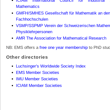
ICIAM International Council for Industrial
Mathematics
GMFH/SMHES Gesellschaft für Mathematik an den
Fachhochschulen
VSMP/SSPMP Verein der Schweizerischen Mathem
Physiklehrpersonen
AMR The Association for Mathematical Research
NB: EMS offers a
free one year membership
to PhD stud
Other directories
Luchsinger's Worldwide Society Index
EMS Member Societies
IMU Member Societies
ICIAM Member Societies